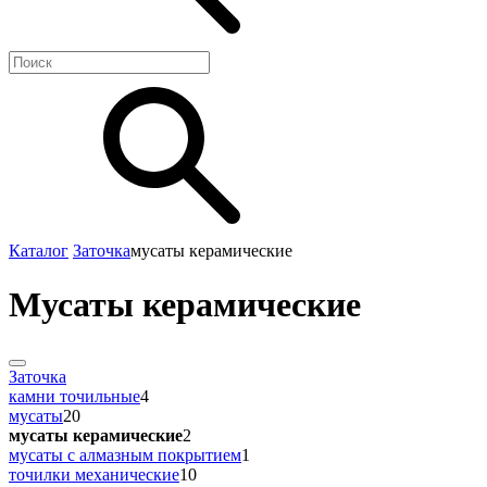
Каталог
Заточка
мусаты керамические
Мусаты керамические
Заточка
камни точильные
4
мусаты
20
мусаты керамические
2
мусаты с алмазным покрытием
1
точилки механические
10