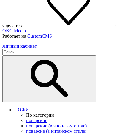
Сделано с
в
OKC.Media
Работает на
CustomCMS
Личный кабинет
НОЖИ
По категории
поварские
поварские (в японском стиле)
поварсие (в китайском стиле)