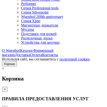
Performer
Серия Professional tools
Серия Silverpoint
Wuesthof 200th anniversary
Серия Xline
Магнитные держатели
Мусаты
Подставки для ножей
Разделочные доски
Устройства для заточки
О Wuesthof
Каталог
Фирменный
магазин
Доставка
Оплата
Контакты
Используя сайт, вы согла­шаетесь с
политикой cookies
.
Хорошо
×
Корзина
×
ПРАВИЛА ПРЕДОСТАВЛЕНИЯ УСЛУГ