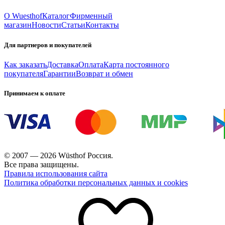
О Wuesthof
Каталог
Фирменный
магазин
Новости
Статьи
Контакты
Для партнеров и покупателей
Как заказать
Доставка
Оплата
Карта постоянного
покупателя
Гарантии
Возврат и обмен
Принимаем к оплате
© 2007 — 2026 Wüsthof Россия.
Все права защищены.
Правила использования сайта
Политика обработки персональных данных и cookies