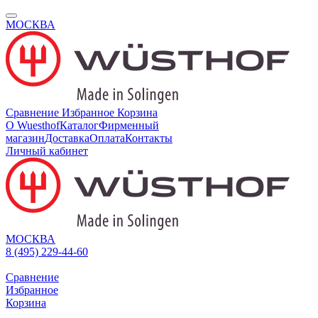
МОСКВА
Сравнение
Избранное
Корзина
О Wuesthof
Каталог
Фирменный
магазин
Доставка
Оплата
Контакты
Личный кабинет
МОСКВА
8 (495) 229-44-60
Сравнение
Избранное
Корзина