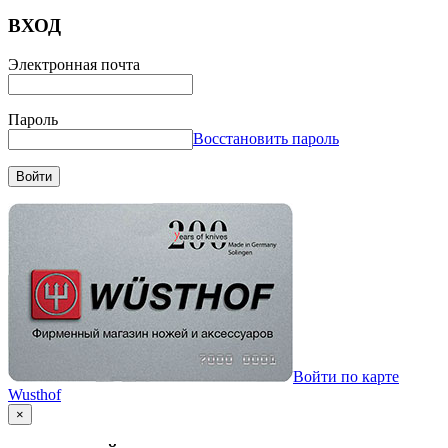
ВХОД
Электронная почта
Пароль
Восстановить пароль
Войти
Войти по карте
Wusthof
×