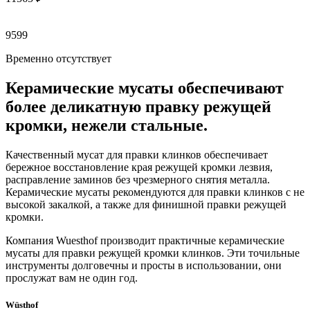
9599
Временно отсутствует
Керамические мусаты обеспечивают
более деликатную правку режущей
кромки, нежели стальные.
Качественный мусат для правки клинков обеспечивает
бережное восстановление края режущей кромки лезвия,
расправление заминов без чрезмерного снятия металла.
Керамические мусаты рекомендуются для правки клинков с не
высокой закалкой, а также для финишной правки режущей
кромки.
Компания Wuesthof производит практичные керамические
мусаты для правки режущей кромки клинков. Эти точильные
инструменты долговечны и просты в использовании, они
прослужат вам не один год.
Wüsthof