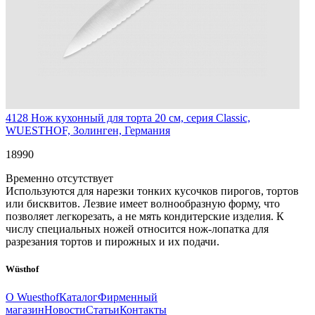
4128
Нож кухонный для торта 20 см, серия Classic,
WUESTHOF, Золинген, Германия
18
990
Временно отсутствует
Используются для нарезки тонких кусочков пирогов, тортов
или бисквитов. Лезвие имеет волнообразную форму, что
позволяет легкорезать, а не мять кондитерские изделия. К
числу специальных ножей относится нож-лопатка для
разрезания тортов и пирожных и их подачи.
Wüsthof
О Wuesthof
Каталог
Фирменный
магазин
Новости
Статьи
Контакты