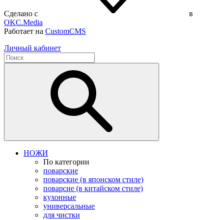
Сделано с
в
OKC.Media
Работает на
CustomCMS
Личный кабинет
НОЖИ
По категории
поварские
поварские (в японском стиле)
поварсие (в китайском стиле)
кухонные
универсальные
для чистки