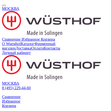
МОСКВА
Сравнение
Избранное
Корзина
О Wuesthof
Каталог
Фирменный
магазин
Доставка
Оплата
Контакты
Личный кабинет
МОСКВА
8 (495) 229-44-60
Сравнение
Избранное
Корзина