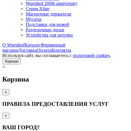
Wuesthof 200th anniversary
Серия Xline
Магнитные держатели
Мусаты
Подставки для ножей
Разделочные доски
Устройства для заточки
О Wuesthof
Каталог
Фирменный
магазин
Доставка
Оплата
Контакты
Используя сайт, вы согла­шаетесь с
политикой cookies
.
Хорошо
×
Корзина
×
ПРАВИЛА ПРЕДОСТАВЛЕНИЯ УСЛУГ
×
ВАШ ГОРОД?