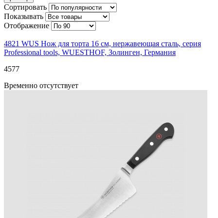
Сортировать
Показывать
Отображение
4821 WUS
Нож для торта 16 см, нержавеющая сталь, серия
Professional tools, WUESTHOF, Золинген, Германия
4
577
Временно отсутствует