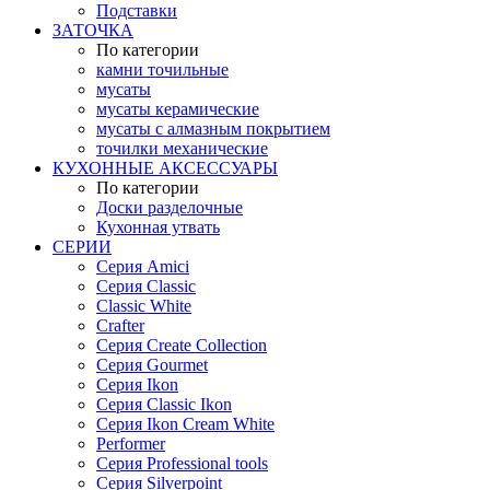
Подставки
ЗАТОЧКА
По категории
камни точильные
мусаты
мусаты керамические
мусаты с алмазным покрытием
точилки механические
КУХОННЫЕ АКСЕССУАРЫ
По категории
Доски разделочные
Кухонная утвать
СЕРИИ
Серия Amici
Серия Classic
Classic White
Crafter
Серия Create Collection
Серия Gourmet
Серия Ikon
Серия Classic Ikon
Серия Ikon Cream White
Performer
Серия Professional tools
Серия Silverpoint