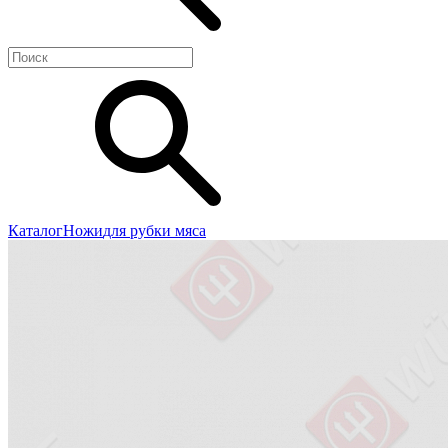
Каталог
Ножи
для рубки мяса