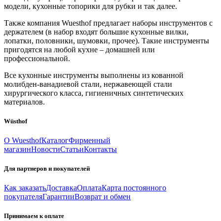
модели, кухонные топорики для рубки и так далее.
Также компания Wuesthof предлагает наборы инструментов с
держателем (в набор входят большие кухонные вилки,
лопатки, половники, шумовки, прочее). Такие инструменты
пригодятся на любой кухне – домашней или
профессиональной.
Все кухонные инструменты выполнены из кованной
молибден-ванадиевой стали, нержавеющей стали
хирургического класса, гигиеничных синтетических
материалов.
Wüsthof
О Wuesthof
Каталог
Фирменный
магазин
Новости
Статьи
Контакты
Для партнеров и покупателей
Как заказать
Доставка
Оплата
Карта постоянного
покупателя
Гарантии
Возврат и обмен
Принимаем к оплате