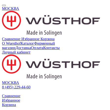
МОСКВА
Сравнение
Избранное
Корзина
О Wuesthof
Каталог
Фирменный
магазин
Доставка
Оплата
Контакты
Личный кабинет
МОСКВА
8 (495) 229-44-60
Сравнение
Избранное
Корзина