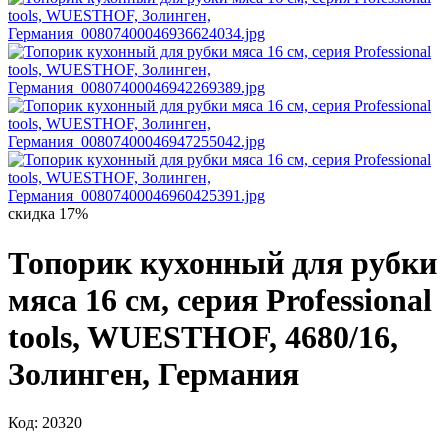
скидка 17%
Топорик кухонный для рубки
мяса 16 см, серия Professional
tools, WUESTHOF, 4680/16,
Золинген, Германия
Код: 20320