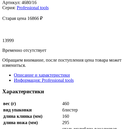
Артикул: 4680/16
Серия:
Professional tools
Старая цена 16
866 ₽
13999
Временно отсутствует
Обращаем внимание, после поступления цена товара может
измениться.
Описание и характеристики
Информация: Professional tools
Характеристики
вес (г)
460
вид упаковки
блистер
длина клинка (мм)
160
длина ножа (мм)
295
сталь молибден-ванадиевая