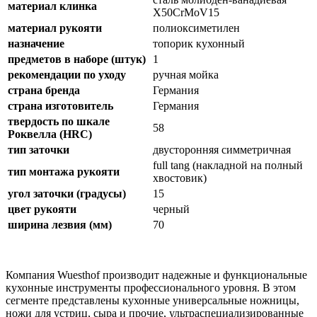
материал клинка
X50CrMoV15
материал рукояти
полиоксиметилен
назначение
топорик кухонный
предметов в наборе (штук)
1
рекомендации по уходу
ручная мойка
страна бренда
Германия
страна изготовитель
Германия
твердость по шкале
58
Роквелла (HRC)
тип заточки
двусторонняя симметричная
full tang (накладной на полный
тип монтажа рукояти
хвостовик)
угол заточки (градусы)
15
цвет рукояти
черный
ширина лезвия (мм)
70
Компания Wuesthof производит надежные и функциональные
кухонные инструменты профессионального уровня. В этом
сегменте представлены кухонные универсальные ножницы,
ножи для устриц, сыра и прочие, ультраспециализированные